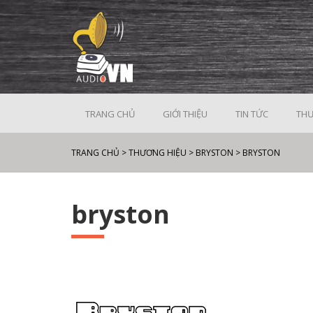
TRANG CHỦ
GIỚI THIỆU
TIN TỨC
THƯ
TRANG CHỦ
>
THƯƠNG HIỆU
>
BRYSTON
>
BRYSTON
bryston