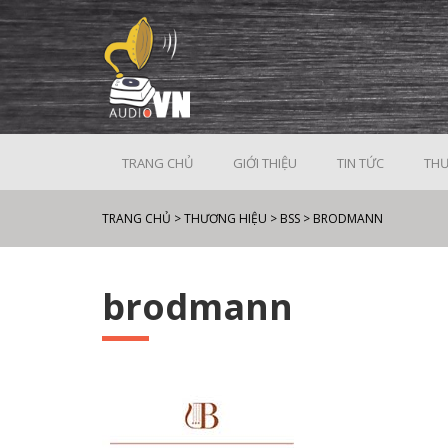
TRANG CHỦ
GIỚI THIỆU
TIN TỨC
THƯ
TRANG CHỦ
>
THƯƠNG HIỆU
>
BSS
>
BRODMANN
brodmann