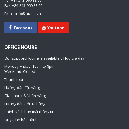
Tel: +84-243-960 88 66
Fax: +84-243-960 88 66
Email: info@audio.vn
Facebook
Youtube
OFFICE HOURS
Our support Hotline is available 8 Hours a day
Monday-Friday: 10am to 8pm
Weekend: Closed
Thanh toán
Hướng dẫn đặt hàng
Giao hàng & Nhận hàng
Hướng dẫn đổi trả hàng
Chính sách bảo mật thông tin
Quy định bảo hành