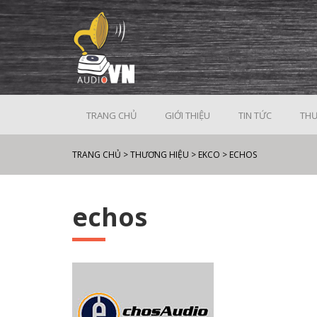
TRANG CHỦ
GIỚI THIỆU
TIN TỨC
THƯ
TRANG CHỦ
>
THƯƠNG HIỆU
>
EKCO
>
ECHOS
echos