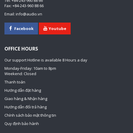
Tel: +84-243-960 88 66
Fax: +84-243-960 88 66
Email: info@audio.vn
Facebook
Youtube
OFFICE HOURS
Our support Hotline is available 8 Hours a day
Monday-Friday: 10am to 8pm
Weekend: Closed
Thanh toán
Hướng dẫn đặt hàng
Giao hàng & Nhận hàng
Hướng dẫn đổi trả hàng
Chính sách bảo mật thông tin
Quy định bảo hành