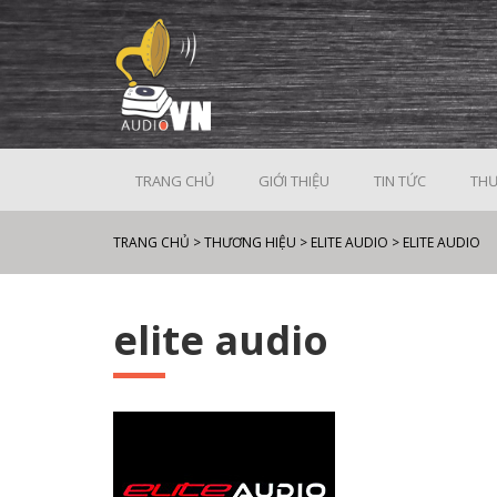
TRANG CHỦ
GIỚI THIỆU
TIN TỨC
THƯ
TRANG CHỦ
>
THƯƠNG HIỆU
>
ELITE AUDIO
>
ELITE AUDIO
elite audio