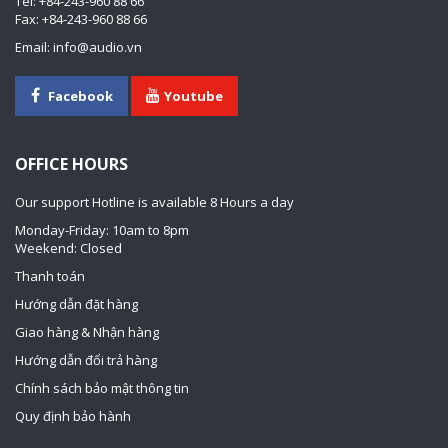
Tel: +84-243-960 88 66
Fax: +84-243-960 88 66
Email: info@audio.vn
Facebook
Youtube
OFFICE HOURS
Our support Hotline is available 8 Hours a day
Monday-Friday: 10am to 8pm
Weekend: Closed
Thanh toán
Hướng dẫn đặt hàng
Giao hàng & Nhận hàng
Hướng dẫn đổi trả hàng
Chính sách bảo mật thông tin
Quy định bảo hành