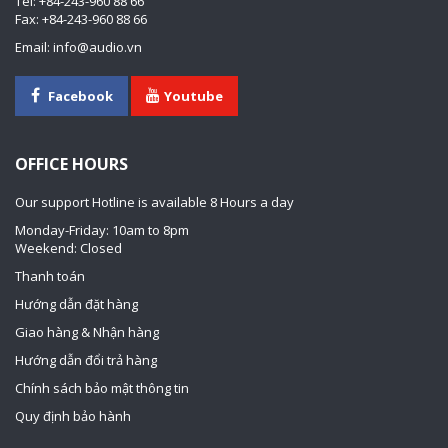
Tel: +84-243-960 88 66
Fax: +84-243-960 88 66
Email: info@audio.vn
Facebook
Youtube
OFFICE HOURS
Our support Hotline is available 8 Hours a day
Monday-Friday: 10am to 8pm
Weekend: Closed
Thanh toán
Hướng dẫn đặt hàng
Giao hàng & Nhận hàng
Hướng dẫn đổi trả hàng
Chính sách bảo mật thông tin
Quy định bảo hành