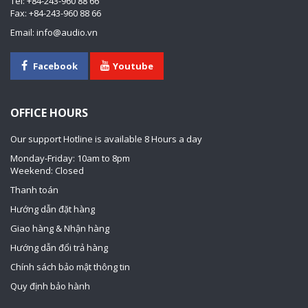
Tel: +84-243-960 88 66
Fax: +84-243-960 88 66
Email: info@audio.vn
Facebook
Youtube
OFFICE HOURS
Our support Hotline is available 8 Hours a day
Monday-Friday: 10am to 8pm
Weekend: Closed
Thanh toán
Hướng dẫn đặt hàng
Giao hàng & Nhận hàng
Hướng dẫn đổi trả hàng
Chính sách bảo mật thông tin
Quy định bảo hành