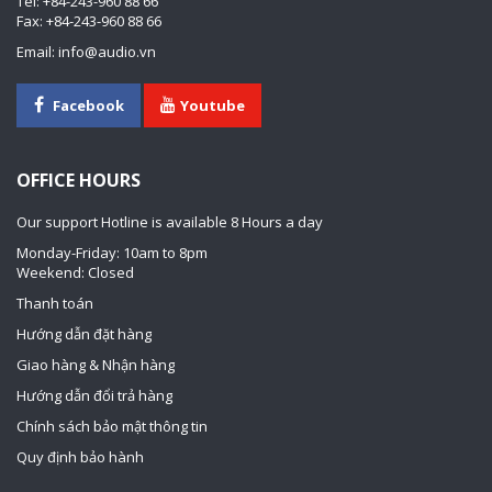
Tel: +84-243-960 88 66
Fax: +84-243-960 88 66
Email: info@audio.vn
Facebook
Youtube
OFFICE HOURS
Our support Hotline is available 8 Hours a day
Monday-Friday: 10am to 8pm
Weekend: Closed
Thanh toán
Hướng dẫn đặt hàng
Giao hàng & Nhận hàng
Hướng dẫn đổi trả hàng
Chính sách bảo mật thông tin
Quy định bảo hành