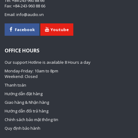
Tel: +84-243-960 88 66
Fax: +84-243-960 88 66
Email: info@audio.vn
Facebook
Youtube
OFFICE HOURS
Our support Hotline is available 8 Hours a day
Monday-Friday: 10am to 8pm
Weekend: Closed
Thanh toán
Hướng dẫn đặt hàng
Giao hàng & Nhận hàng
Hướng dẫn đổi trả hàng
Chính sách bảo mật thông tin
Quy định bảo hành