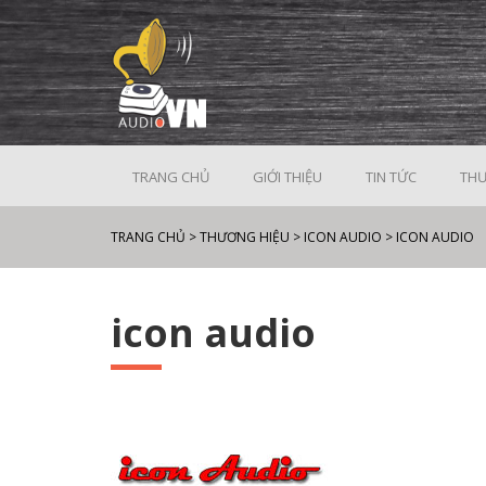
TRANG CHỦ
GIỚI THIỆU
TIN TỨC
THƯ
TRANG CHỦ
>
THƯƠNG HIỆU
>
ICON AUDIO
>
ICON AUDIO
icon audio