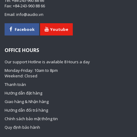
Tel: +84-243-960 88 66
Fax: +84-243-960 88 66
Email: info@audio.vn
Facebook
Youtube
OFFICE HOURS
Our support Hotline is available 8 Hours a day
Monday-Friday: 10am to 8pm
Weekend: Closed
Thanh toán
Hướng dẫn đặt hàng
Giao hàng & Nhận hàng
Hướng dẫn đổi trả hàng
Chính sách bảo mật thông tin
Quy định bảo hành