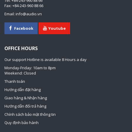
Tel: +84-243-960 88 66
Fax: +84-243-960 88 66
Email: info@audio.vn
Facebook
Youtube
OFFICE HOURS
Our support Hotline is available 8 Hours a day
Monday-Friday: 10am to 8pm
Weekend: Closed
Thanh toán
Hướng dẫn đặt hàng
Giao hàng & Nhận hàng
Hướng dẫn đổi trả hàng
Chính sách bảo mật thông tin
Quy định bảo hành