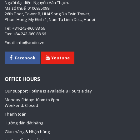
Người đại diện: Nguyễn Văn Thạch.
Mã số thuế: 0106935099.
26th Floor, Tower B, HH4 Song Da Twin Tower,
Pham Hung, My Đinh 1, Nam Tu Liem Dist., Hanoi
Tel: +84-243-960 88 66
Fax: +84-243-960 88 66
Email: info@audio.vn
Facebook
Youtube
OFFICE HOURS
Our support Hotline is available 8 Hours a day
Monday-Friday: 10am to 8pm
Weekend: Closed
Thanh toán
Hướng dẫn đặt hàng
Giao hàng & Nhận hàng