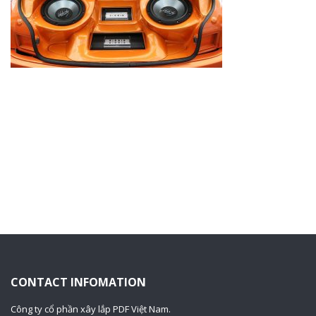
CONTACT INFOMATION
Công ty cổ phần xây lắp PDF Việt Nam.