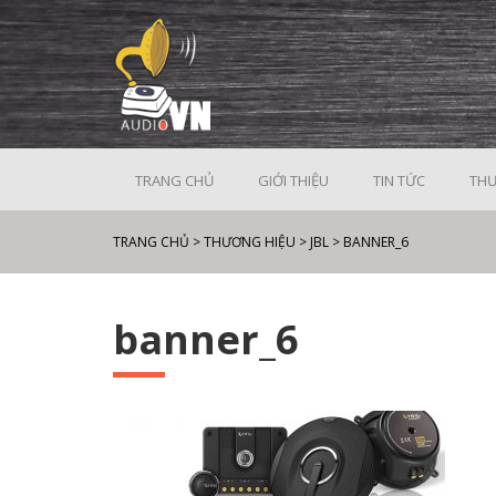
TRANG CHỦ
GIỚI THIỆU
TIN TỨC
THƯ
TRANG CHỦ
>
THƯƠNG HIỆU
>
JBL
>
BANNER_6
banner_6