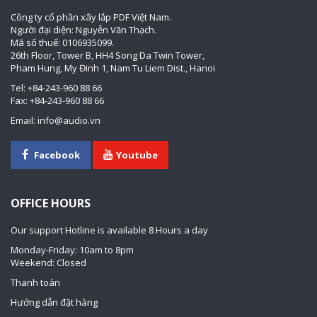
Công ty cổ phần xây lắp PDF Việt Nam.
Người đại diện: Nguyễn Văn Thạch.
Mã số thuế: 0106935099.
26th Floor, Tower B, HH4 Song Da Twin Tower,
Pham Hung, My Đinh 1, Nam Tu Liem Dist., Hanoi
Tel: +84-243-960 88 66
Fax: +84-243-960 88 66
Email: info@audio.vn
Facebook
Youtube
OFFICE HOURS
Our support Hotline is available 8 Hours a day
Monday-Friday: 10am to 8pm
Weekend: Closed
Thanh toán
Hướng dẫn đặt hàng