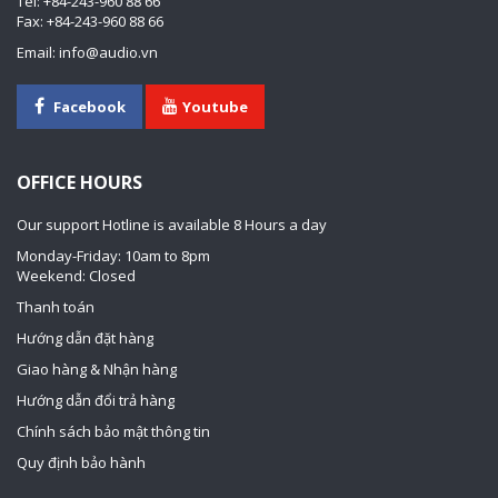
Tel: +84-243-960 88 66
Fax: +84-243-960 88 66
Email: info@audio.vn
Facebook
Youtube
OFFICE HOURS
Our support Hotline is available 8 Hours a day
Monday-Friday: 10am to 8pm
Weekend: Closed
Thanh toán
Hướng dẫn đặt hàng
Giao hàng & Nhận hàng
Hướng dẫn đổi trả hàng
Chính sách bảo mật thông tin
Quy định bảo hành