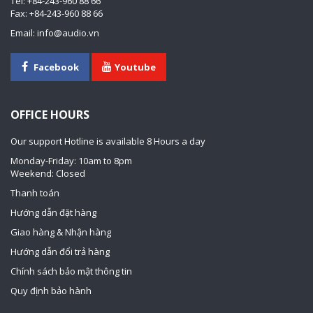
Tel: +84-243-960 88 66
Fax: +84-243-960 88 66
Email: info@audio.vn
Facebook
Youtube
OFFICE HOURS
Our support Hotline is available 8 Hours a day
Monday-Friday: 10am to 8pm
Weekend: Closed
Thanh toán
Hướng dẫn đặt hàng
Giao hàng & Nhận hàng
Hướng dẫn đổi trả hàng
Chính sách bảo mật thông tin
Quy định bảo hành