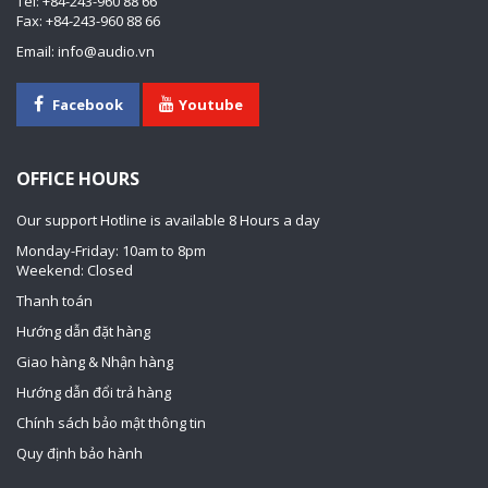
Tel: +84-243-960 88 66
Fax: +84-243-960 88 66
Email: info@audio.vn
Facebook
Youtube
OFFICE HOURS
Our support Hotline is available 8 Hours a day
Monday-Friday: 10am to 8pm
Weekend: Closed
Thanh toán
Hướng dẫn đặt hàng
Giao hàng & Nhận hàng
Hướng dẫn đổi trả hàng
Chính sách bảo mật thông tin
Quy định bảo hành