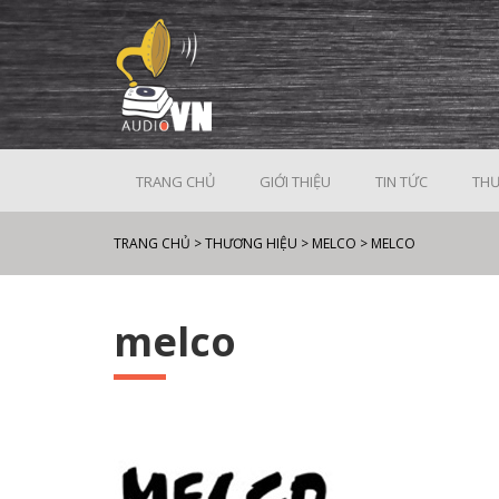
TRANG CHỦ
GIỚI THIỆU
TIN TỨC
THƯ
TRANG CHỦ
>
THƯƠNG HIỆU
>
MELCO
>
MELCO
melco