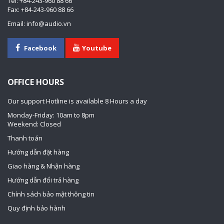
Tel: +84-243-960 88 66
Fax: +84-243-960 88 66
Email: info@audio.vn
Facebook
Youtube
OFFICE HOURS
Our support Hotline is available 8 Hours a day
Monday-Friday: 10am to 8pm
Weekend: Closed
Thanh toán
Hướng dẫn đặt hàng
Giao hàng & Nhận hàng
Hướng dẫn đổi trả hàng
Chính sách bảo mật thông tin
Quy định bảo hành