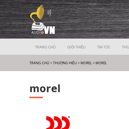
TRANG CHỦ
GIỚI THIỆU
TIN TỨC
THƯ
TRANG CHỦ
>
THƯƠNG HIỆU
>
MOREL
>
MOREL
morel