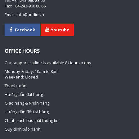
Tel: +84-243-960 88 66
Fax: +84-243-960 88 66
Email: info@audio.vn
Facebook
Youtube
OFFICE HOURS
Our support Hotline is available 8 Hours a day
Monday-Friday: 10am to 8pm
Weekend: Closed
Thanh toán
Hướng dẫn đặt hàng
Giao hàng & Nhận hàng
Hướng dẫn đổi trả hàng
Chính sách bảo mật thông tin
Quy định bảo hành