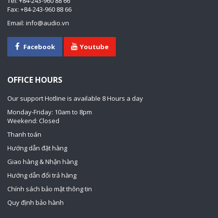
Tel: +84-243-960 88 66
Fax: +84-243-960 88 66
Email: info@audio.vn
Facebook
Youtube
OFFICE HOURS
Our support Hotline is available 8 Hours a day
Monday-Friday: 10am to 8pm
Weekend: Closed
Thanh toán
Hướng dẫn đặt hàng
Giao hàng & Nhận hàng
Hướng dẫn đổi trả hàng
Chính sách bảo mật thông tin
Quy định bảo hành