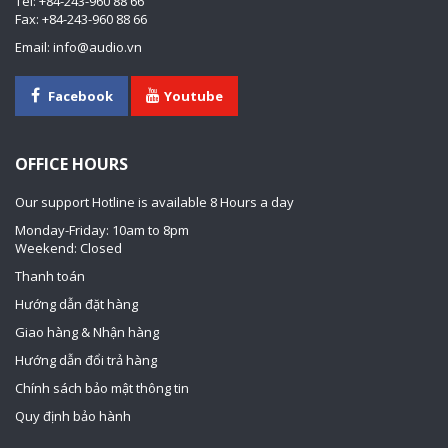
Tel: +84-243-960 88 66
Fax: +84-243-960 88 66
Email: info@audio.vn
Facebook
Youtube
OFFICE HOURS
Our support Hotline is available 8 Hours a day
Monday-Friday: 10am to 8pm
Weekend: Closed
Thanh toán
Hướng dẫn đặt hàng
Giao hàng & Nhận hàng
Hướng dẫn đổi trả hàng
Chính sách bảo mật thông tin
Quy định bảo hành