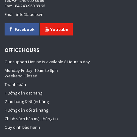
Tel: +84-243-960 88 66
Fax: +84-243-960 88 66
Email: info@audio.vn
Facebook
Youtube
OFFICE HOURS
Our support Hotline is available 8 Hours a day
Monday-Friday: 10am to 8pm
Weekend: Closed
Thanh toán
Hướng dẫn đặt hàng
Giao hàng & Nhận hàng
Hướng dẫn đổi trả hàng
Chính sách bảo mật thông tin
Quy định bảo hành