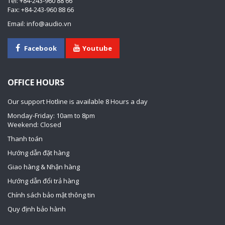
Tel: +84-243-960 88 66
Fax: +84-243-960 88 66
Email: info@audio.vn
Facebook
Youtube
OFFICE HOURS
Our support Hotline is available 8 Hours a day
Monday-Friday: 10am to 8pm
Weekend: Closed
Thanh toán
Hướng dẫn đặt hàng
Giao hàng & Nhận hàng
Hướng dẫn đổi trả hàng
Chính sách bảo mật thông tin
Quy định bảo hành