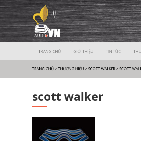
TRANG CHỦ
GIỚI THIỆU
TIN TỨC
THƯ
TRANG CHỦ
>
THƯƠNG HIỆU
>
SCOTT WALKER
>
SCOTT WAL
scott walker