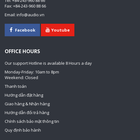
Tel: +84-243-960 88 66
Fax: +84-243-960 88 66
Email: info@audio.vn
Facebook
Youtube
OFFICE HOURS
Our support Hotline is available 8 Hours a day
Monday-Friday: 10am to 8pm
Weekend: Closed
Thanh toán
Hướng dẫn đặt hàng
Giao hàng & Nhận hàng
Hướng dẫn đổi trả hàng
Chính sách bảo mật thông tin
Quy định bảo hành