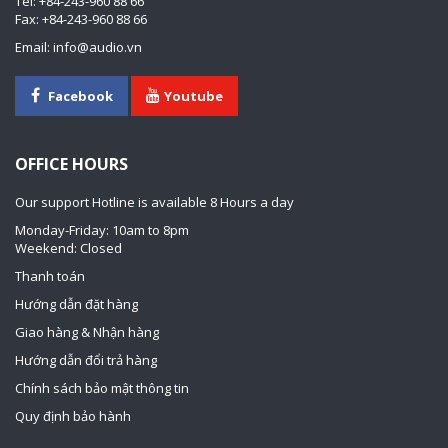
Tel: +84-243-960 88 66
Fax: +84-243-960 88 66
Email: info@audio.vn
Facebook
Youtube
OFFICE HOURS
Our support Hotline is available 8 Hours a day
Monday-Friday: 10am to 8pm
Weekend: Closed
Thanh toán
Hướng dẫn đặt hàng
Giao hàng & Nhận hàng
Hướng dẫn đổi trả hàng
Chính sách bảo mật thông tin
Quy định bảo hành