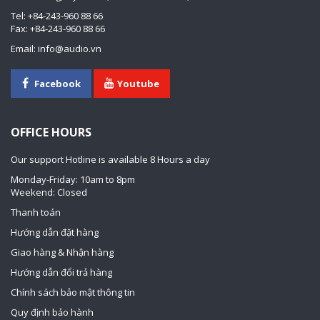
Tel: +84-243-960 88 66
Fax: +84-243-960 88 66
Email: info@audio.vn
Facebook
Youtube
OFFICE HOURS
Our support Hotline is available 8 Hours a day
Monday-Friday: 10am to 8pm
Weekend: Closed
Thanh toán
Hướng dẫn đặt hàng
Giao hàng & Nhận hàng
Hướng dẫn đổi trả hàng
Chính sách bảo mật thông tin
Quy định bảo hành