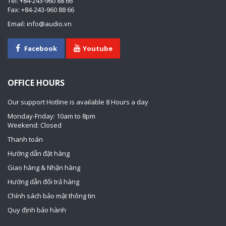
Tel: +84-243-960 88 66
Fax: +84-243-960 88 66
Email: info@audio.vn
Facebook
Youtube
OFFICE HOURS
Our support Hotline is available 8 Hours a day
Monday-Friday: 10am to 8pm
Weekend: Closed
Thanh toán
Hướng dẫn đặt hàng
Giao hàng & Nhận hàng
Hướng dẫn đổi trả hàng
Chính sách bảo mật thông tin
Quy định bảo hành