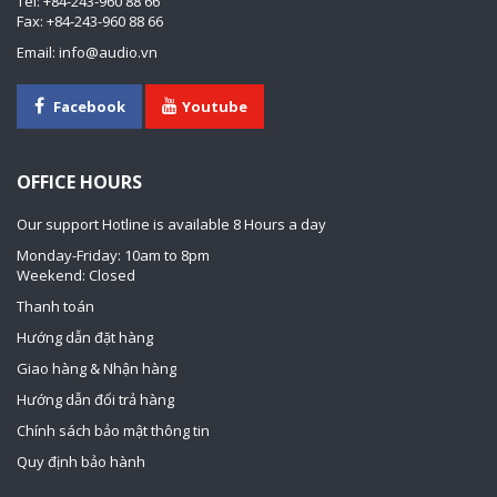
Tel: +84-243-960 88 66
Fax: +84-243-960 88 66
Email: info@audio.vn
Facebook
Youtube
OFFICE HOURS
Our support Hotline is available 8 Hours a day
Monday-Friday: 10am to 8pm
Weekend: Closed
Thanh toán
Hướng dẫn đặt hàng
Giao hàng & Nhận hàng
Hướng dẫn đổi trả hàng
Chính sách bảo mật thông tin
Quy định bảo hành