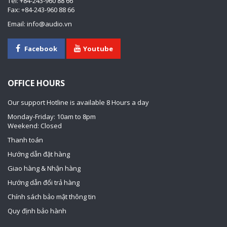
Tel: +84-243-960 88 66
Fax: +84-243-960 88 66
Email: info@audio.vn
Facebook
Youtube
OFFICE HOURS
Our support Hotline is available 8 Hours a day
Monday-Friday: 10am to 8pm
Weekend: Closed
Thanh toán
Hướng dẫn đặt hàng
Giao hàng & Nhận hàng
Hướng dẫn đổi trả hàng
Chính sách bảo mật thông tin
Quy định bảo hành