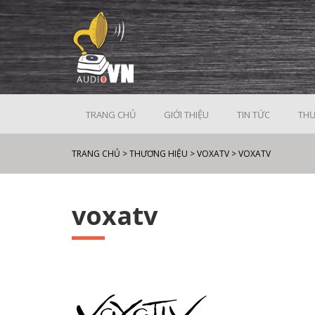
TRANG CHỦ
GIỚI THIỆU
TIN TỨC
THƯ
TRANG CHỦ
>
THƯƠNG HIỆU
>
VOXATV
>
VOXATV
voxatv