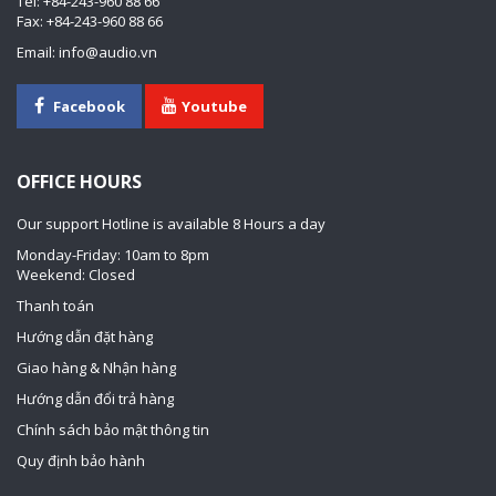
Tel: +84-243-960 88 66
Fax: +84-243-960 88 66
Email: info@audio.vn
Facebook
Youtube
OFFICE HOURS
Our support Hotline is available 8 Hours a day
Monday-Friday: 10am to 8pm
Weekend: Closed
Thanh toán
Hướng dẫn đặt hàng
Giao hàng & Nhận hàng
Hướng dẫn đổi trả hàng
Chính sách bảo mật thông tin
Quy định bảo hành