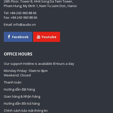
26th Floor, Tower B, HH4 Song Da Twin Tower,
Pham Hung, My Đinh 1, Nam Tu Liem Dist., Hanoi
Tel: +84-243-960 88 66
Fax: +84-243-960 88 66
Email: info@audio.vn
Facebook
Youtube
OFFICE HOURS
Our support Hotline is available 8 Hours a day
Monday-Friday: 10am to 8pm
Weekend: Closed
Thanh toán
Hướng dẫn đặt hàng
Giao hàng & Nhận hàng
Hướng dẫn đổi trả hàng
Chính sách bảo mật thông tin