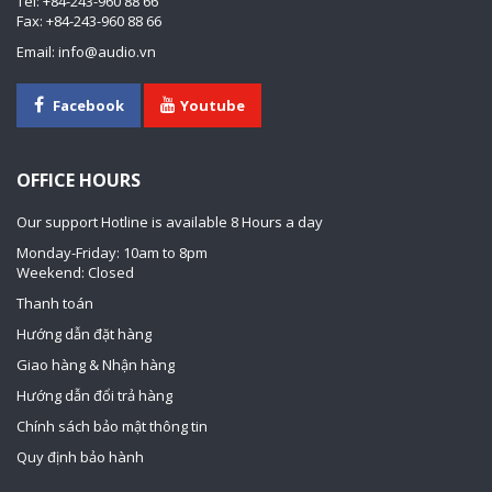
Tel: +84-243-960 88 66
Fax: +84-243-960 88 66
Email: info@audio.vn
Facebook
Youtube
OFFICE HOURS
Our support Hotline is available 8 Hours a day
Monday-Friday: 10am to 8pm
Weekend: Closed
Thanh toán
Hướng dẫn đặt hàng
Giao hàng & Nhận hàng
Hướng dẫn đổi trả hàng
Chính sách bảo mật thông tin
Quy định bảo hành