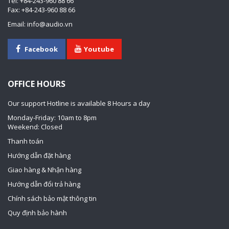
Tel: +84-243-960 88 66
Fax: +84-243-960 88 66
Email: info@audio.vn
Facebook
Youtube
OFFICE HOURS
Our support Hotline is available 8 Hours a day
Monday-Friday: 10am to 8pm
Weekend: Closed
Thanh toán
Hướng dẫn đặt hàng
Giao hàng & Nhận hàng
Hướng dẫn đổi trả hàng
Chính sách bảo mật thông tin
Quy định bảo hành