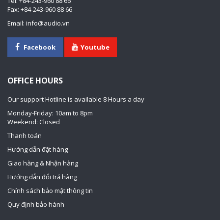
Tel: +84-243-960 88 66
Fax: +84-243-960 88 66
Email: info@audio.vn
Facebook
Youtube
OFFICE HOURS
Our support Hotline is available 8 Hours a day
Monday-Friday: 10am to 8pm
Weekend: Closed
Thanh toán
Hướng dẫn đặt hàng
Giao hàng & Nhận hàng
Hướng dẫn đổi trả hàng
Chính sách bảo mật thông tin
Quy định bảo hành