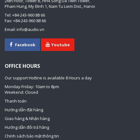
26th Floor, Tower B, HH4 Song Da Twin Tower,
Pham Hung, My Đinh 1, Nam Tu Liem Dist., Hanoi
Tel: +84-243-960 88 66
Fax: +84-243-960 88 66
Email: info@audio.vn
Facebook
Youtube
OFFICE HOURS
Our support Hotline is available 8 Hours a day
Monday-Friday: 10am to 8pm
Weekend: Closed
Thanh toán
Hướng dẫn đặt hàng
Giao hàng & Nhận hàng
Hướng dẫn đổi trả hàng
Chính sách bảo mật thông tin