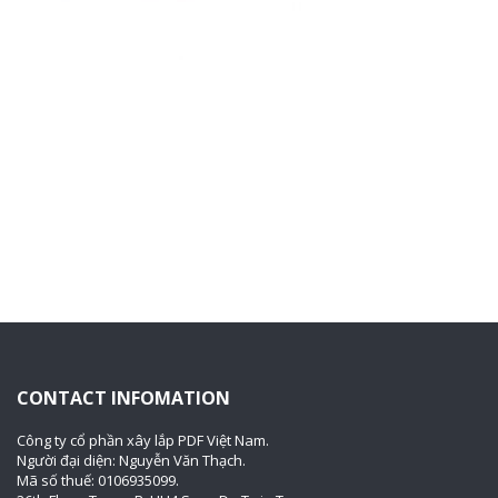
CONTACT INFOMATION
Công ty cổ phần xây lắp PDF Việt Nam.
Người đại diện: Nguyễn Văn Thạch.
Mã số thuế: 0106935099.