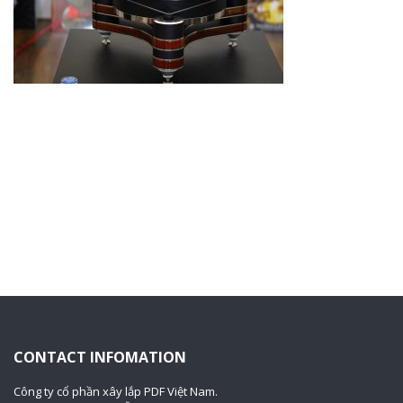
CONTACT INFOMATION
Công ty cổ phần xây lắp PDF Việt Nam.