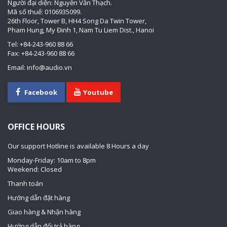
Người đại diện: Nguyễn Văn Thạch.
Mã số thuế: 0106935099.
26th Floor, Tower B, HH4 Song Da Twin Tower,
Pham Hung, My Đinh 1, Nam Tu Liem Dist., Hanoi
Tel: +84-243-960 88 66
Fax: +84-243-960 88 66
Email: info@audio.vn
Facebook
Youtube
OFFICE HOURS
Our support Hotline is available 8 Hours a day
Monday-Friday: 10am to 8pm
Weekend: Closed
Thanh toán
Hướng dẫn đặt hàng
Giao hàng & Nhận hàng
Hướng dẫn đổi trả hàng