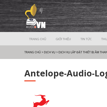
TRANG CHỦ
GIỚI THIỆU
TIN TỨC
THƯ
TRANG CHỦ
>
DỊCH VỤ
>
DỊCH VỤ LẮP ĐẶT THIẾT BỊ ÂM THA
Antelope-Audio-Lo