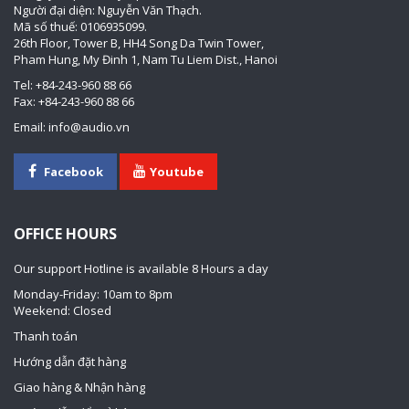
Người đại diện: Nguyễn Văn Thạch.
Mã số thuế: 0106935099.
26th Floor, Tower B, HH4 Song Da Twin Tower,
Pham Hung, My Đinh 1, Nam Tu Liem Dist., Hanoi
Tel: +84-243-960 88 66
Fax: +84-243-960 88 66
Email: info@audio.vn
Facebook
Youtube
OFFICE HOURS
Our support Hotline is available 8 Hours a day
Monday-Friday: 10am to 8pm
Weekend: Closed
Thanh toán
Hướng dẫn đặt hàng
Giao hàng & Nhận hàng