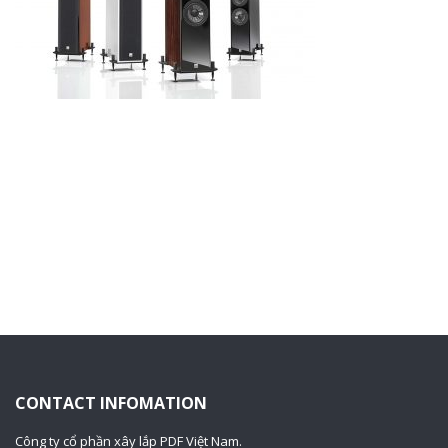
CONTACT INFOMATION
Công ty cổ phần xây lắp PDF Việt Nam.