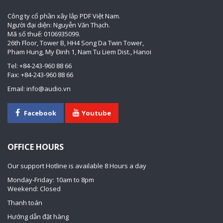
Công ty cổ phần xây lắp PDF Việt Nam.
Người đại diện: Nguyễn Văn Thạch.
Mã số thuế: 0106935099.
26th Floor, Tower B, HH4 Song Da Twin Tower,
Pham Hung, My Đinh 1, Nam Tu Liem Dist., Hanoi
Tel: +84-243-960 88 66
Fax: +84-243-960 88 66
Email: info@audio.vn
Facebook
Youtube
OFFICE HOURS
Our support Hotline is available 8 Hours a day
Monday-Friday: 10am to 8pm
Weekend: Closed
Thanh toán
Hướng dẫn đặt hàng