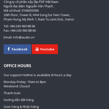
Công ty cổ phần xây lắp PDF Việt Nam.
Người đại diện: Nguyễn Văn Thạch.
Mã số thuế: 0106935099.
26th Floor, Tower B, HH4 Song Da Twin Tower,
Pham Hung, My Đinh 1, Nam Tu Liem Dist., Hanoi
Tel: +84-243-960 88 66
Fax: +84-243-960 88 66
Email: info@audio.vn
Facebook
Youtube
OFFICE HOURS
Our support Hotline is available 8 Hours a day
Monday-Friday: 10am to 8pm
Weekend: Closed
Thanh toán
Hướng dẫn đặt hàng
Giao hàng & Nhận hàng