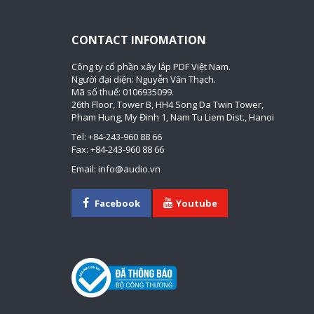
CONTACT INFOMATION
Công ty cổ phần xây lắp PDF Việt Nam.
Người đại diện: Nguyễn Văn Thạch.
Mã số thuế: 0106935099.
26th Floor, Tower B, HH4 Song Da Twin Tower,
Pham Hung, My Đinh 1, Nam Tu Liem Dist., Hanoi
Tel: +84-243-960 88 66
Fax: +84-243-960 88 66
Email: info@audio.vn
Facebook
Youtube