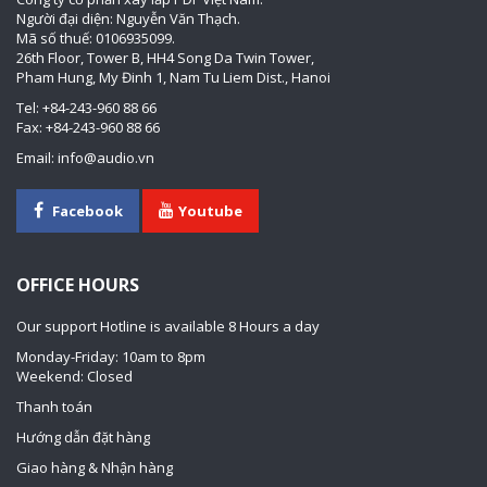
Người đại diện: Nguyễn Văn Thạch.
Mã số thuế: 0106935099.
26th Floor, Tower B, HH4 Song Da Twin Tower,
Pham Hung, My Đinh 1, Nam Tu Liem Dist., Hanoi
Tel: +84-243-960 88 66
Fax: +84-243-960 88 66
Email: info@audio.vn
Facebook
Youtube
OFFICE HOURS
Our support Hotline is available 8 Hours a day
Monday-Friday: 10am to 8pm
Weekend: Closed
Thanh toán
Hướng dẫn đặt hàng
Giao hàng & Nhận hàng