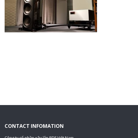
CONTACT INFOMATION
Công ty cổ phần xây lắp PDF Việt Nam.