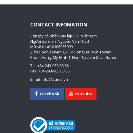
CONTACT INFOMATION
Công ty cổ phần xây lắp PDF Việt Nam.
Người đại diện: Nguyễn Văn Thạch.
Mã số thuế: 0106935099.
26th Floor, Tower B, HH4 Song Da Twin Tower,
Pham Hung, My Đinh 1, Nam Tu Liem Dist., Hanoi
Tel: +84-243-960 88 66
Fax: +84-243-960 88 66
Email: info@audio.vn
Facebook
Youtube