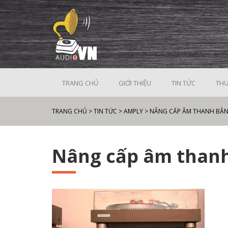
TRANG CHỦ
GIỚI THIỆU
TIN TỨC
THƯ
TRANG CHỦ
>
TIN TỨC
>
AMPLY
>
NÂNG CẤP ÂM THANH BẰ
Nâng cấp âm thanh